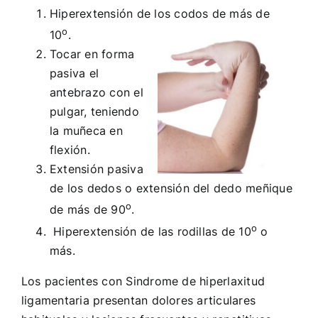
Hiperextensión de los codos de más de
o
10
.
Tocar en forma
pasiva el
antebrazo con el
pulgar, teniendo
la muñeca en
flexión.
Extensión pasiva
de los dedos o extensión del dedo meñique
o
de más de 90
.
o
Hiperextensión de las rodillas de 10
o
más.
Los pacientes con Sindrome de hiperlaxitud
ligamentaria presentan dolores articulares