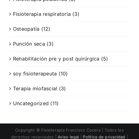
Fisioterapia respiratoria (3)
Osteopatía (12)
Punción seca (3)
Rehabilitación pre y post quirúrgica (5)
soy fisioterapeuta (10)
Terapia miofascial (3)
Uncategorized (11)
Copyright © Fisioterapia Francisco Cocera | Todos los
derechos reservados |
Aviso legal
|
Política de privacidad
|