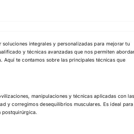
r soluciones integrales y personalizadas para mejorar tu
ualificado y técnicas avanzadas que nos permiten aborda
. Aquí te contamos sobre las principales técnicas que
ovilizaciones, manipulaciones y técnicas aplicadas con la
ad y corregimos desequilibrios musculares. Es ideal para
n postquirúrgica.