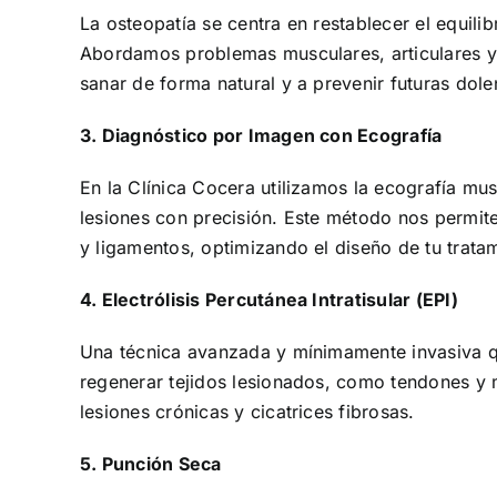
La osteopatía se centra en restablecer el equili
Abordamos problemas musculares, articulares y 
sanar de forma natural y a prevenir futuras dole
3. Diagnóstico por Imagen con Ecografía
En la Clínica Cocera utilizamos la ecografía mu
lesiones con precisión. Este método nos permit
y ligamentos, optimizando el diseño de tu trata
4. Electrólisis Percutánea Intratisular (EPI)
Una técnica avanzada y mínimamente invasiva qu
regenerar tejidos lesionados, como tendones y 
lesiones crónicas y cicatrices fibrosas.
5. Punción Seca