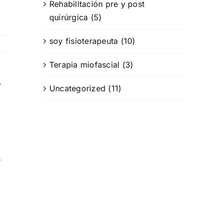
Rehabilitación pre y post
quirúrgica (5)
soy fisioterapeuta (10)
Terapia miofascial (3)
r
Uncategorized (11)
s