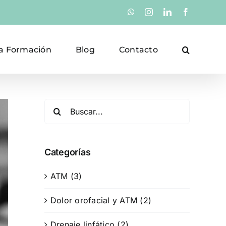
WhatsApp
Instagram
LinkedIn
Facebook
a Formación
Blog
Contacto
Buscar:
Categorías
ATM (3)
Dolor orofacial y ATM (2)
Drenaje linfático (2)