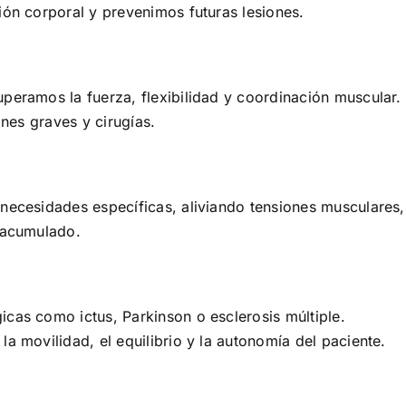
ión corporal y prevenimos futuras lesiones.
peramos la fuerza, flexibilidad y coordinación muscular.
ones graves y cirugías.
necesidades específicas, aliviando tensiones musculares,
s acumulado.
cas como ictus, Parkinson o esclerosis múltiple.
a movilidad, el equilibrio y la autonomía del paciente.