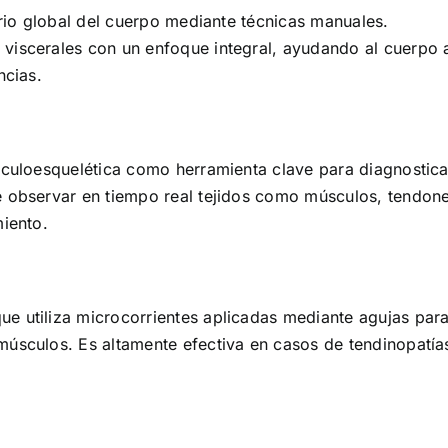
brio global del cuerpo mediante técnicas manuales.
viscerales con un enfoque integral, ayudando al cuerpo 
ncias.
sculoesquelética como herramienta clave para diagnostica
e observar en tiempo real tejidos como músculos, tendon
miento.
e utiliza microcorrientes aplicadas mediante agujas par
músculos. Es altamente efectiva en casos de tendinopatía