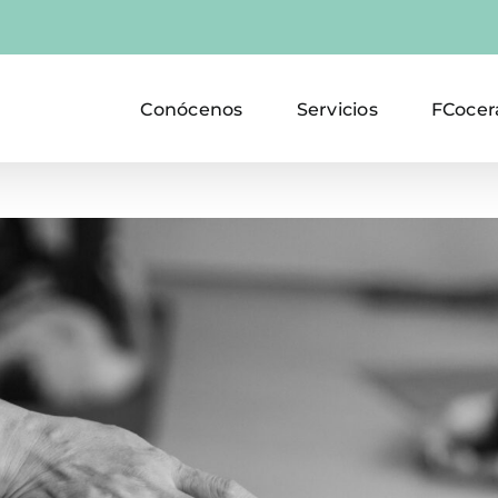
Conócenos
Servicios
FCocer